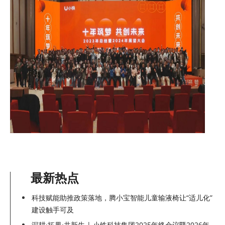
最新热点
科技赋能助推政策落地，腾小宝智能儿童输液椅让“适儿化”
建设触手可及
深耕·拓界·共新生 | 小铁科技集团2025年终会议暨2026年