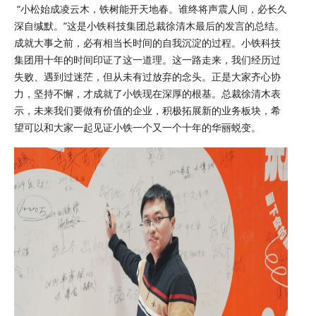
“小松始成凌云木，铁树能开天地春。谁终将声震人间，必长久
深自缄默。”这是小铁科技集团总裁徐清木最后的发言的总结。
成就大事之前，必有相当长时间的自我沉淀的过程。小铁科技
集团用十年的时间印证了这一道理。这一路走来，我们经历过
失败、遇到过迷茫，但从未有过放弃的念头。正是大家齐心协
力，坚持不懈，才成就了小铁现在深厚的根基。总裁徐清木表
示，未来我们要做有价值的企业，积极拓展新的业务板块，希
望可以和大家一起见证小铁一个又一个十年的华丽蜕变。