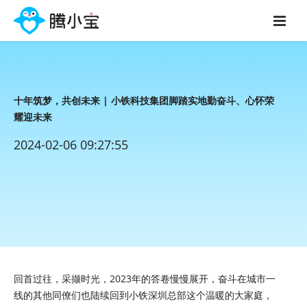
十年筑梦，共创未来 | 小铁科技集团脚踏实地勤奋斗、心怀荣
耀迎未来
2024-02-06 09:27:55
回首过往，采撷时光，2023年的答卷慢慢展开，奋斗在城市一
线的其他同僚们也陆续回到小铁深圳总部这个温暖的大家庭，