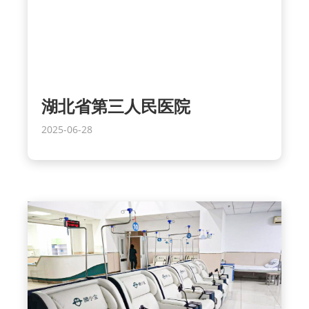
湖北省第三人民医院
2025-06-28