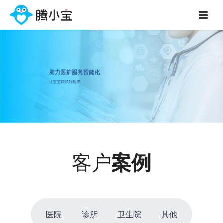
客户
案例
医院
诊所
卫生院
其他