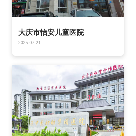
大庆市怡安儿童医院
2025-07-21